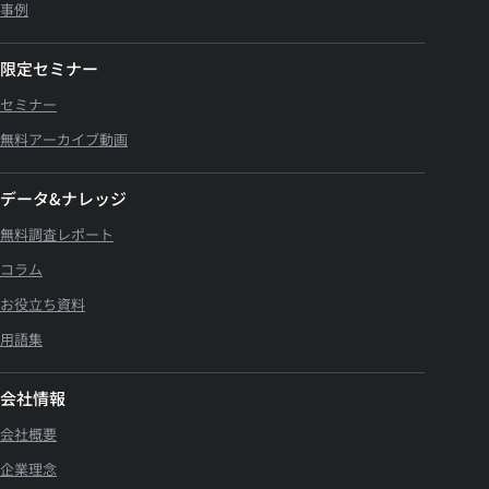
事例
限定セミナー
セミナー
無料アーカイブ動画
データ&ナレッジ
無料調査レポート
コラム
お役立ち資料
用語集
会社情報
会社概要
企業理念