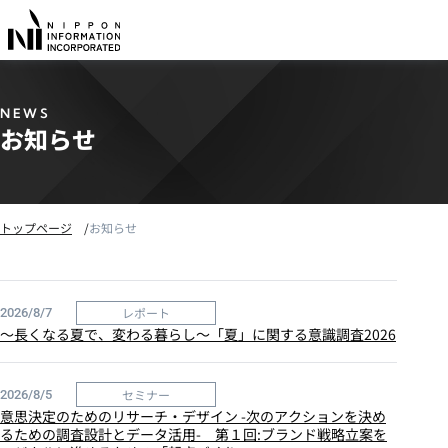
NEWS
お知らせ
トップページ
お知らせ
レポート
2026/8/7
～長くなる夏で、変わる暮らし～「夏」に関する意識調査2026
セミナー
2026/8/5
意思決定のためのリサーチ・デザイン -次のアクションを決め
るための調査設計とデータ活用- 第１回:ブランド戦略立案を