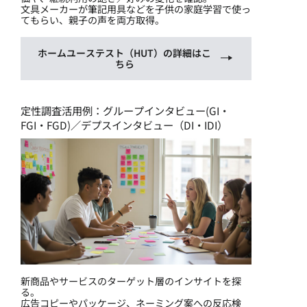
文具メーカーが筆記用具などを子供の家庭学習で使っ
てもらい、親子の声を両方取得。
ホームユーステスト（HUT）の詳細はこ
ちら
定性調査活用例：グループインタビュー(GI・
FGI・FGD)／デプスインタビュー（DI・IDI）
新商品やサービスのターゲット層のインサイトを探
る。
広告コピーやパッケージ、ネーミング案への反応検