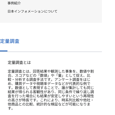
事例紹介
日本インフォメーションについて
定量調査
定量調査とは
定量調査とは、回答結果や観測した事象を、数値や割
合、スコアなどの「数値」や「量」として捉え、比
較・分析する調査手法です。アンケート調査をはじ
め、購買データや視聴率データなどが代表的な例で
す。数値として表現することで、誰が集計しても同じ
結果が得られる客観性があり、同じ条件で繰り返し調
査を行った場合にも結果が安定しやすいという再現性
の高さが特長です。これにより、時系列比較や他社・
他商品との比較、統計的な検証などが可能になりま
す。