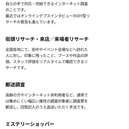
自らの手で対応・完結できるインターネット調査
のことです。
最近ではオンラインデプスインタビューのDIY型リ
サーチの普及も進んでいます。
街頭リサーチ・来店／来場者リサーチ
全国各地にて、街中やイベント会場などへ訪れた
人に対し、印象に残ったこと、ブースや作品の評
価、スタッフ評価をリアルタイムで確認できるリ
サーチです。
郵送調査
高齢の方やインターネット非利用者など、通常で
は集めにくい幅広い属性の調査対象者に調査票を
郵送し、回答記入のうえ返送いただく手法です。
ミステリーショッパー