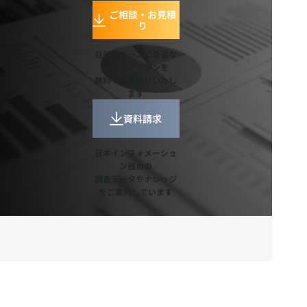
ご相談・お見積
り
目的やニーズに最適な
リサーチプランを
無料でお見積りいたし
ます
資料請求
日本インフォメーショ
ン独自の
調査データやナレッジ
をご案内しています