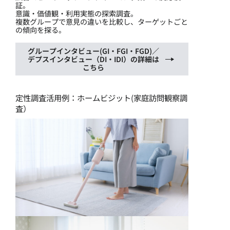
証。
意識・価値観・利用実態の探索調査。
複数グループで意見の違いを比較し、ターゲットごと
の傾向を探る。
グループインタビュー(GI・FGI・FGD)／
デプスインタビュー（DI・IDI）の詳細は
こちら
定性調査活用例：ホームビジット(家庭訪問観察調
査）