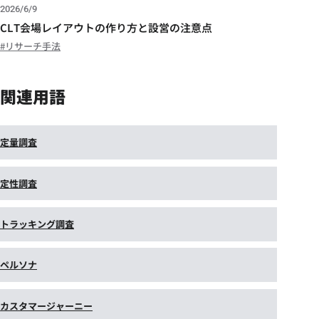
2026/6/9
CLT会場レイアウトの作り方と設営の注意点
リサーチ手法
関連用語
定量調査
定性調査
トラッキング調査
ペルソナ
カスタマージャーニー