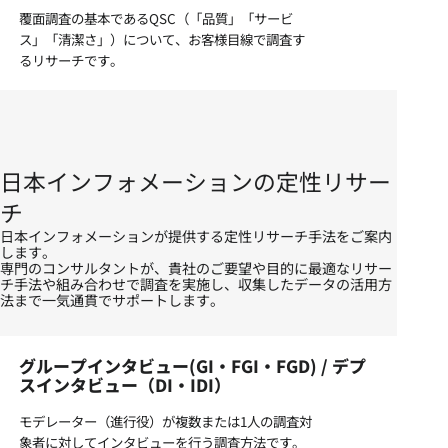
覆面調査の基本であるQSC（「品質」「サービ
ス」「清潔さ」）について、お客様目線で調査す
るリサーチです。
日本インフォメーションの定性リサー
チ
日本インフォメーションが提供する定性リサーチ手法をご案内
します。
専門のコンサルタントが、貴社のご要望や目的に最適なリサー
チ手法や組み合わせで調査を実施し、収集したデータの活用方
法まで一気通貫でサポートします。
グループインタビュー(GI・FGI・FGD) / デプ
スインタビュー（DI・IDI）
モデレーター（進行役）が複数または1人の調査対
象者に対してインタビューを行う調査方法です。