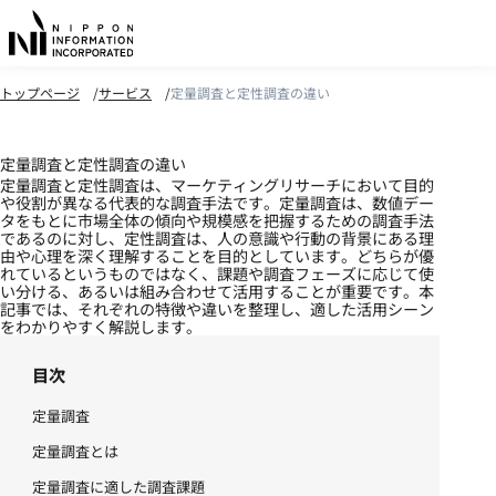
トップページ
サービス
定量調査と定性調査の違い
定量調査と定性調査の違い
定量調査と定性調査は、マーケティングリサーチにおいて目的
や役割が異なる代表的な調査手法です。定量調査は、数値デー
タをもとに市場全体の傾向や規模感を把握するための調査手法
であるのに対し、定性調査は、人の意識や行動の背景にある理
由や心理を深く理解することを目的としています。どちらが優
れているというものではなく、課題や調査フェーズに応じて使
い分ける、あるいは組み合わせて活用することが重要です。本
記事では、それぞれの特徴や違いを整理し、適した活用シーン
をわかりやすく解説します。
目次
定量調査
定量調査とは
定量調査に適した調査課題