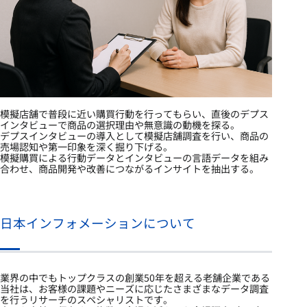
模擬店舗で普段に近い購買行動を行ってもらい、直後のデプス
インタビューで商品の選択理由や無意識の動機を探る。
デプスインタビューの導入として模擬店舗調査を行い、商品の
売場認知や第一印象を深く掘り下げる。
模擬購買による行動データとインタビューの言語データを組み
合わせ、商品開発や改善につながるインサイトを抽出する。
日本インフォメーションについて
業界の中でもトップクラスの創業50年を超える老舗企業である
当社は、お客様の課題やニーズに応じたさまざまなデータ調査
を行うリサーチのスペシャリストです。