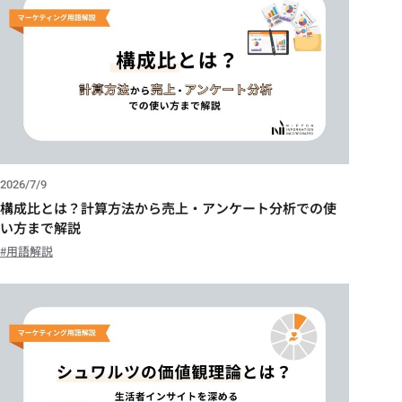
2026/7/9
構成比とは？計算方法から売上・アンケート分析での使
い方まで解説
用語解説