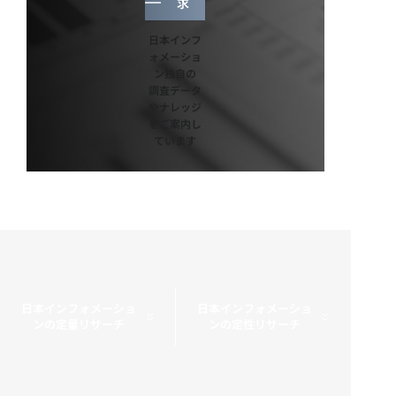
求
日本インフ
ォメーショ
ン独自の
調査データ
やナレッジ
をご案内し
ています
日本インフォメーショ
日本インフォメーショ
ンの定量リサーチ
ンの定性リサーチ