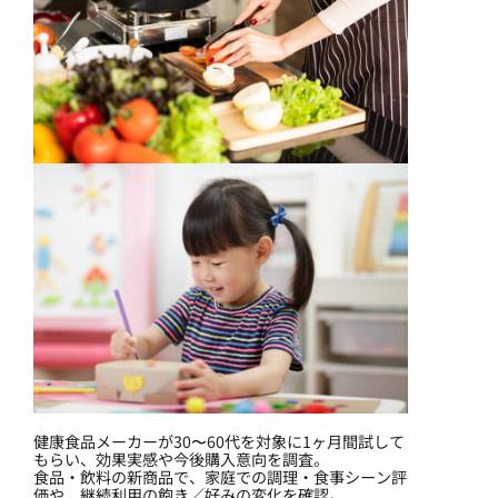
健康食品メーカーが30〜60代を対象に1ヶ月間試して
もらい、効果実感や今後購入意向を調査。
食品・飲料の新商品で、家庭での調理・食事シーン評
価や、継続利用の飽き／好みの変化を確認。