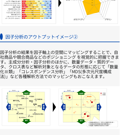
因子分析のアウトプットイメージ②
因子分析の結果を因子軸上の空間にマッピングすることで、自
社商品や競合商品などのポジショニング を視覚的に把握できま
す。主成分分析・因子分析のほかに、数量データ・質的デー
タ、クロス表など解析対象となるデータの形態に応じて「数量
化Ⅲ類」「コレスポンデンス分析」「MDS(多次元尺度構成
法)」など各種解析方法でのマッピングもおこなえます。​