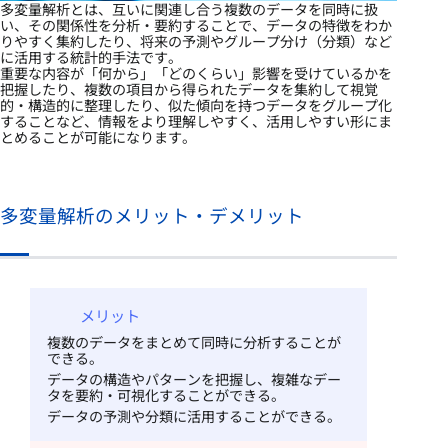
多変量解析とは、互いに関連し合う複数のデータを同時に扱
い、その関係性を分析・要約することで、データの特徴をわか
りやすく集約したり、将来の予測やグループ分け（分類）など
に活用する統計的手法です。
重要な内容が「何から」「どのくらい」影響を受けているかを
把握したり、複数の項目から得られたデータを集約して視覚
的・構造的に整理したり、似た傾向を持つデータをグループ化
することなど、情報をより理解しやすく、活用しやすい形にま
とめることが可能になります。
多変量解析のメリット・デメリット
メリット
複数のデータをまとめて同時に分析することが
できる。
データの構造やパターンを把握し、複雑なデー
タを要約・可視化することができる。
データの予測や分類に活用することができる。