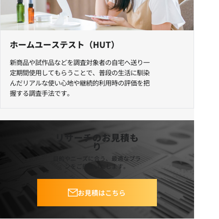
ホームユーステスト（HUT）
新商品や試作品などを調査対象者の自宅へ送り一
定期間使用してもらうことで、普段の生活に馴染
んだリアルな使い心地や継続的利用時の評価を把
握する調査手法です。
リサーチのお見積も
り
目的やニーズに合う、最適なプラ
ンをご提案いたします。
お見積はこちら