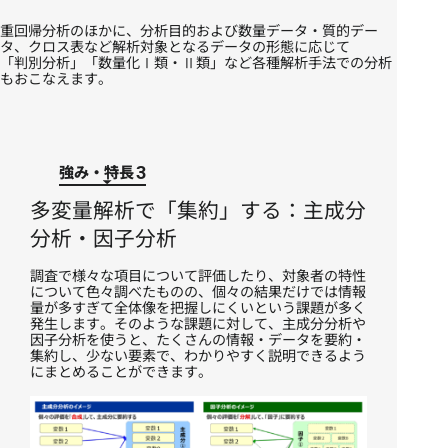
重回帰分析のほかに、分析目的および数量データ・質的デー
タ、クロス表など解析対象となるデータの形態に応じて
「判別分析」「数量化Ⅰ類・Ⅱ類」など各種解析手法での分析
もおこなえます。
強み・特長
3
多変量解析で「集約」する：主成分
分析・因子分析
調査で様々な項目について評価したり、対象者の特性
について色々調べたものの、個々の結果だけでは情報
量が多すぎて全体像を把握しにくいという課題が多く
発生します。そのような課題に対して、主成分分析や
因子分析を使うと、たくさんの情報・データを要約・
集約し、少ない要素で、わかりやすく説明できるよう
にまとめることができます。​​