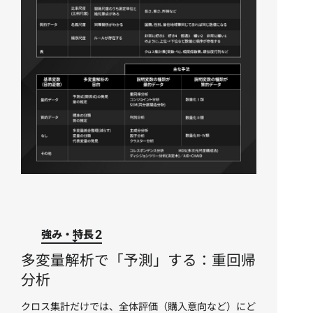
強み・特長
2
多変量解析で「予測」する：重回帰
分析
クロス集計だけでは、全体評価（購入意向など）にど