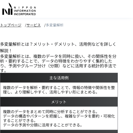
トップページ
サービス
多変量解析
多変量解析とは？メリット・デメリット、活用例などを詳しく
解説！
多変量解析とは、複数のデータを同時に扱い、その関係性を分
析・要約することで、データの特徴をわかりやすく集約した
り、予測やグループ分け（分類）などに活用する統計的手法で
す。
主な活用例
複数のデータを解析・要約することで、情報の特徴や関係性を整
理し、より理解しやすく、活用しやすい形にまとめる。
メリット
複数のデータをまとめて同時に分析することができる。
データの構造やパターンを把握し、複雑なデータを要約・可視化
することができる。
データの予測や分類に活用することができる。