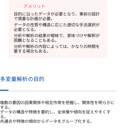
デメリット
目的に沿ったデータが必要となり、事前の設計
で慎重な計画が必要。
データの性質や構造に応じた適切な手法選択が
必要となる。
分析や解析の結果が曖昧で、意味づけや解釈が
困難となることもある。
分析や解析の内容によっては、かなりの時間を
要する場合もある。
多変量解析の目的
複数の要因の因果関係や相互作用を把握し、関係性を明らかに
する。
データの構造や特徴を要約し、全体像や傾向を捉えやすくす
る。
共通点や特徴の傾向からデータをグループ化する。