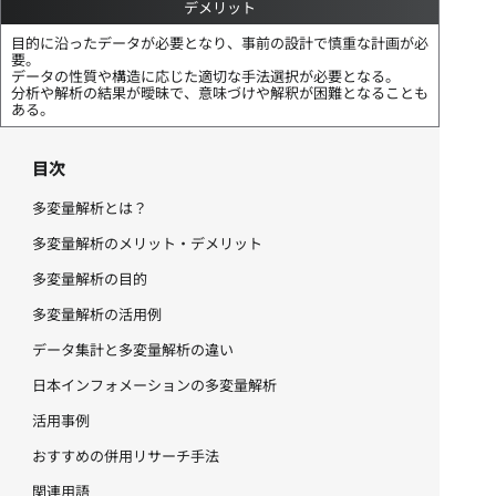
デメリット
目的に沿ったデータが必要となり、事前の設計で慎重な計画が必
要。
データの性質や構造に応じた適切な手法選択が必要となる。
分析や解析の結果が曖昧で、意味づけや解釈が困難となることも
ある。
目次
多変量解析とは？
多変量解析のメリット・デメリット
多変量解析の目的
多変量解析の活用例
データ集計と多変量解析の違い
日本インフォメーションの多変量解析
活用事例
おすすめの併用リサーチ手法
関連用語