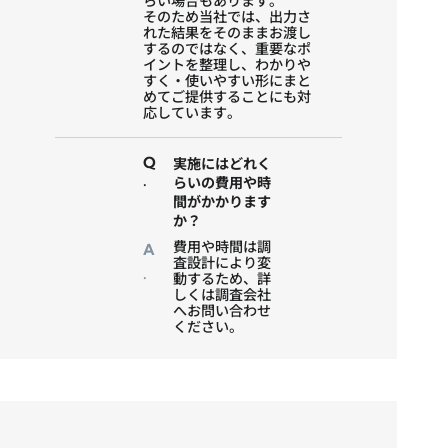
らい場合もあります。
そのため当社では、出力さ
れた結果をそのままお渡し
するのではなく、重要なポ
イントを整理し、わかりや
すく・使いやすい形にまと
めてご提供することにも対
応しています。
Q
実施にはどれく
.
らいの費用や時
間がかかります
か？​
費用や時間は調
A
査設計により変
.
動するため、詳
しくは調査会社
へ
お問い合わせ
ください。​