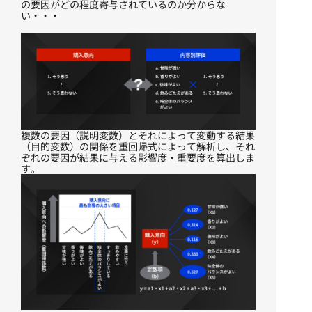
の要因がどの程度寄与されているのか分からな
い・・・
複数の要因（説明変数）とそれによって変動する結果
（目的変数）の関係を重回帰式によって解析し、それ
ぞれの要因が結果に与える影響度・重要度を算出しま
す。