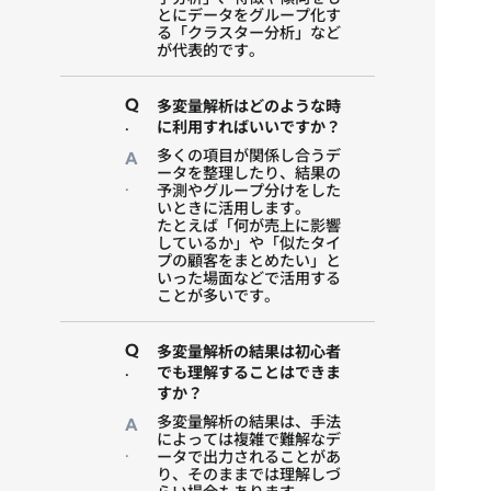
とにデータをグループ化す
る「クラスター分析」など
が代表的です。
Q
多変量解析はどのような時
.
に利用すればいいですか？
多くの項目が関係し合うデ
A
ータを整理したり、結果の
.
予測やグループ分けをした
いときに活用します。
たとえば「何が売上に影響
しているか」や「似たタイ
プの顧客をまとめたい」と
いった場面などで活用する
ことが多いです。
Q
多変量解析の結果は初心者
.
でも理解することはできま
すか？
多変量解析の結果は、手法
A
によっては複雑で難解なデ
.
ータで出力されることがあ
り、そのままでは理解しづ