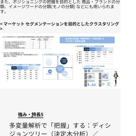
また、ポジショニングの把握を目的とした 商品・ブランドの分
類、イメージワードの分類(モノの分類) などにも用いられま
す。​
< マーケット セグメンテーションを目的としたクラスタリング
>
強み・特長5
多変量解析で「把握」する：ディシ
ジョンツリー（決定木分析）／