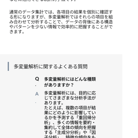
通常のデータ集計では、各項目の結果を個別に確認す
る形になりますが、多変量解析ではそれらの項目を組
み合わせて分析することで、データの背後にある構造
やパターンを少ない情報で効率的に把握することがで
きます。
多変量解析に関するよくある質問
Q
多変量解析にはどんな種類
.
がありますか？
多変量解析には、目的に応
A
じてさまざまな分析手法が
.
あります。
たとえば、複数の項目が結
果にどのように影響してい
るかを予測する「重回帰分
析」、多くの情報を要約・
集約して全体の傾向を把握
する「主成分分析」や「因
子分析」、特徴や傾向をも