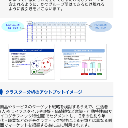
含まれるように、かつグループ間はできるだけ離れる
ように線引きをおこないます。​
クラスター分析のアウトプットイメージ
商品やサービスのターゲット戦略を検討するうえで、​生活者
(人)をライフスタイルや嗜好・価値観など意識・行動特性面(サ
イコグラフィック特性面)でセグメントし、​旧来の性別や年
代・職業などのデモグラフィック特性による分類とは異なる側
面でマーケットを把握する為に主に利用されます。​