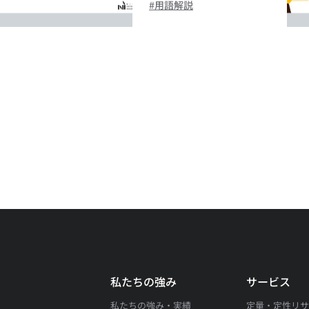
用語解説
私たちの強み
サービス
私たちの強み・実績
定量・定性リ