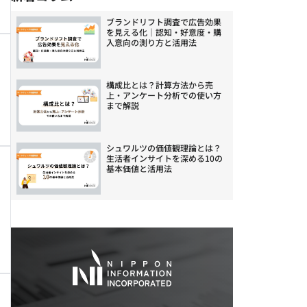
ブランドリフト調査で広告効果
を見える化｜認知・好意度・購
入意向の測り方と活用法
構成比とは？計算方法から売
上・アンケート分析での使い方
まで解説
シュワルツの価値観理論とは？
生活者インサイトを深める10の
基本価値と活用法