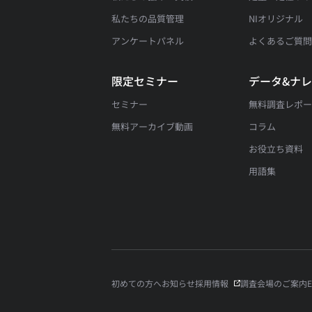
私たちの品質管理
NIオリジナル
アンケートパネル
よくあるご質
限定セミナー
データ&ナ
セミナー
無料調査レポ
無料アーカイブ動画
コラム
お役立ち資料
用語集
初めての方へ
お知らせ
採用情報
調査会場のご案内
E