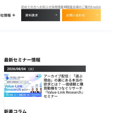
初めての方へ
お知らせ
採用情報
調査会場のご案内
English
会社情報
資料請求
お問い合わせ
最新セミナー情報
（火）
2026/08/04
アーカイブ配信：「選ぶ
理由」の裏にある本当の
欲求とは？ ―価値観と購
買動機をつなぐリサーチ
『Value-Link Research』
セミナー
新着コラム