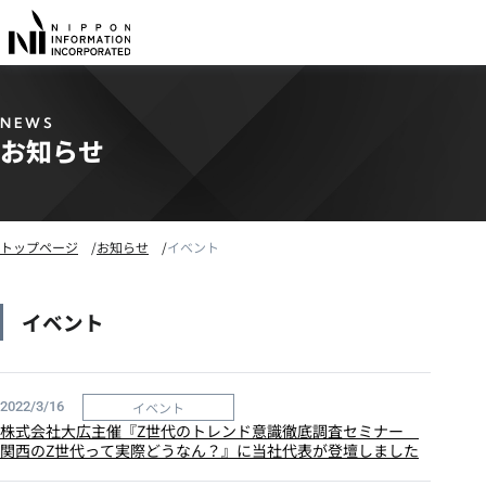
NEWS
お知らせ
トップページ
お知らせ
イベント
イベント
イベント
2022/3/16
株式会社大広主催『Z世代のトレンド意識徹底調査セミナー
関西のZ世代って実際どうなん？』に当社代表が登壇しました