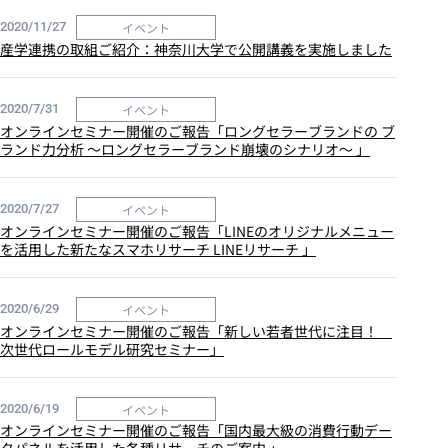
イベント
2020/11/27
産学連携の取組ご紹介：神奈川大学で公開講義を実施しました
イベント
2020/7/31
オンラインセミナー開催のご報告「ロングセラーブランドの ブ
ランド力分析 ～ロングセラーブランド崩壊のシナリオ～ 」
イベント
2020/7/27
オンラインセミナー開催のご報告「LINEのオリジナルメニュー
を活用した新たなスマホリサーチ LINEリサーチ 」
イベント
2020/6/29
オンラインセミナー開催のご報告「新しい若者世代に注目！
次世代ロールモデル研究セミナー」
イベント
2020/6/19
オンラインセミナー開催のご報告「国内最大級の消費行動デー