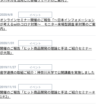
タパネルを活用した各種リサーチのご案内 」
イベント
2020/6/8
オンラインセミナー開催のご報告「～日本インフォメーション
が考えるwithコロナ対策～ モニター来場型調査 新対策のご案
内」
イベント
2020/1/31
開催のご報告「ヒット商品開発の理論と手法 ご紹介セミナー
＠大阪」
イベント
2019/11/27
産学連携の取組ご紹介：神奈川大学で公開講義を実施しました
イベント
2019/11/15
開催のご報告「ヒット商品開発の理論と手法 ご紹介セミナー＃
1＃2」