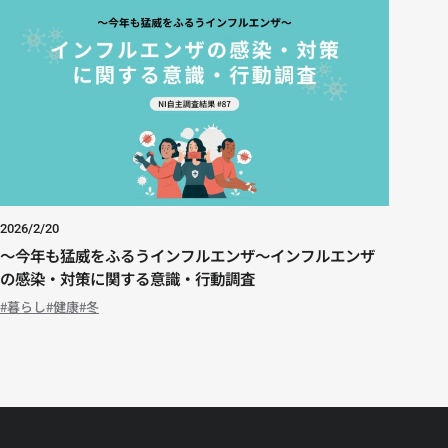
2026/2/20
～今年も猛威をふるうインフルエンザ～インフルエンザ
の感染・対策に関する意識・行動調査
暮らし
健康
冬