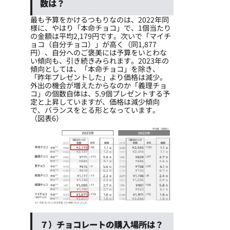
数は？
最も予算をかけるつもりなのは、2022年同
様に、やはり「本命チョコ」で、1個当たり
の金額は平均2,179円です。次いで「マイチ
ョコ（自分チョコ）」が高く（同1,877
円）、自分へのご褒美には予算をいとわな
い傾向も、引き続きみられます。2023年の
傾向としては、「本命チョコ」を除き、
「昨年プレゼントした」より価格は減少。
外出の機会が増えたからなのか「義理チョ
コ」の個数自体は、5.9個プレゼントする予
定と上昇していますが、価格は減少傾向
で、バランスをとる形となっています。
（図表6）
７）チョコレートの購入場所は？