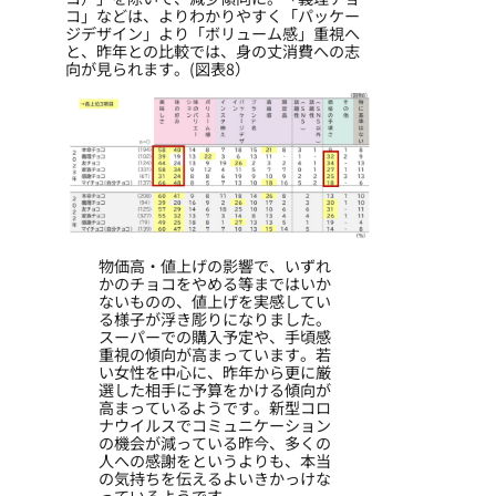
コ」などは、よりわかりやすく「パッケー
ジデザイン」より「ボリューム感」重視へ
と、昨年との比較では、身の丈消費への志
向が見られます。(図表8）
物価高・値上げの影響で、いずれ
かのチョコをやめる等まではいか
ないものの、値上げを実感してい
る様子が浮き彫りになりました。
スーパーでの購入予定や、手頃感
重視の傾向が高まっています。若
い女性を中心に、昨年から更に厳
選した相手に予算をかける傾向が
高まっているようです。新型コロ
ナウイルスでコミュニケーション
の機会が減っている昨今、多くの
人への感謝をというよりも、本当
の気持ちを伝えるよいきかっけな