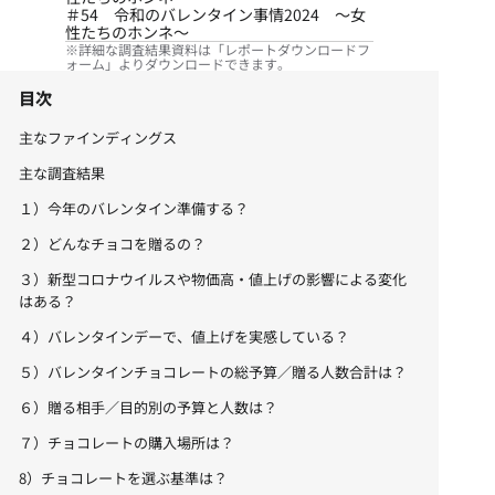
＃54 令和のバレンタイン事情2024 ～女
性たちのホンネ～
※詳細な調査結果資料は「レポートダウンロードフ
ォーム」よりダウンロードできます。
目次
主なファインディングス
主な調査結果
１）今年のバレンタイン準備する？
２）どんなチョコを贈るの？
３）新型コロナウイルスや物価高・値上げの影響による変化
はある？
４）バレンタインデーで、値上げを実感している？
５）バレンタインチョコレートの総予算／贈る人数合計は？
６）贈る相手／目的別の予算と人数は？
７）チョコレートの購入場所は？
8）チョコレートを選ぶ基準は？