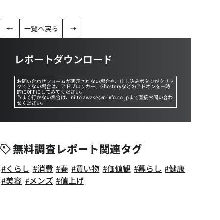
一覧へ戻る
レポートダウンロード
お問い合わせフォームが表示されない場合や、申し込みボタンがクリッ
クできない場合は、アドブロッカー、Ghosteryなどのアドオンを一時
的にOFFにしてみてください。
うまく行かない場合は、niitoiawase@n-info.co.jpまで直接お問い合わ
せください。
無料調査レポート関連タグ
くらし
消費
春
買い物
価値観
暮らし
健康
美容
メンズ
値上げ