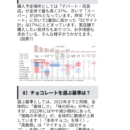
購入予定場所としては「デパート・百貨
店」が全体で最も高く37％、次いで「スー
パー」が28％となっています。昨年「デパ
ート」に次いで2番目に高かった「ECサイト
計」は17％にとどまっています。実店舗で
購入したい気持ちもありつつ、お手頃感も
求めている、そんな様子がうかがえます。
（図表7）
8）チョコレートを選ぶ基準は？
選ぶ基準としては、2022年までと同様、全
体的に「美味しさ」「味の好み」が中心で
すが、2022年にはやや減少傾向にあった
「価格の手頃さ」が、全体的に数値が上昇
しています（ 「本命チョコ」を除く）。
「高級感」は「マイチョコ（自分チョ
コ）」を除いて、減少傾向に。「義理チョ