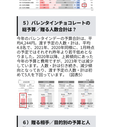
５）バレンタインチョコレートの
総予算／贈る人数合計は？
今年のバレンタインデーの予算合計は、平
均4,244円。渡す予定の人数・計は、平均
4.8名で、2021年、2020年同様に、1月時点
の予定ではそれぞれ昨年より若干低めとな
りました。2020年以降、上昇傾向にあった
今年の予算と費用ですが、2023年では減少
しています。人数・計は引き続き、減少傾
向となっており、渡す予定の人数・計は初
めて5人を下回っています。（図表5）
６）贈る相手／目的別の予算と人