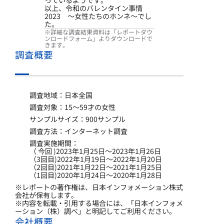
っているようです。
以上、令和のバレンタイン事情
2023 ～女性たちのホンネ～でし
た。
※詳細な調査結果資料は「レポートダウ
ンロードフォーム」よりダウンロードで
きます。
調査概要
調査地域：日本全国
調査対象：15～59才の女性
サンプルサイズ：900サンプル
調査方法：インターネット調査
調査実施期間：
（ 今回 )2023年1月25日～2023年1月26日
（3回目)2022年1月19日～2022年1月20日
（2回目)2021年1月22日～2021年1月25日
（1回目)2020年1月24日～2020年1月28日
※レポートの著作権は、日本インフォメーション株式
会社が保有します。
※内容を転載・引用する場合には、「日本インフォメ
ーション（株）調べ」と明記してご利用ください。
会社概要