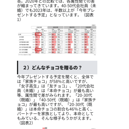
答。2020年との比較では、各属性間での差
が縮まってきています。40-50代会社員（未
婚）でも2023年は、半数以上が「今年プレ
ゼントする予定」となっています。（図表
1）
２）どんなチョコを贈るの？
今年プレゼントする予定を聞くと、全体で
は「家族チョコ」が58%と高いですが、
「女子高生」は「友チョコ」、「20代会社
員（未婚）」は「本命チョコ」が最も高い
等、属性間で差がみられます。「20-30代
（既婚）」「40-50代（既婚）」は「家族チ
ョコ」が最も高いですが、「20-30代（既
婚）」は本命チョコの割合も46％と高く、
パートナーを家族としてより、本命として
もみている、そんな様子もうかがえます。
（図表2）