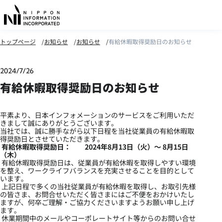
トップページ
お知らせ
お知らせ
有給休暇取得奨励日のお知らせ
2024/7/26
有給休暇取得奨励日のお知らせ
平素より、日本インフォメーションのサービスをご利用いただ
きまして誠にありがとうございます。
当社では、誠に勝手ながら以下日程を当社従業員の有給休暇取
得奨励日とさせていただきます。
有給休暇取得奨励日： 2024年8月13日（火）～ 8月15日
（木）
有給休暇取得奨励日は、従業員が有給休暇を取得しやすい環境
を整え、ワークライフバランスを充実させることを目的として
います。
上記日程で多くの当社従業員が有給休暇を取得し、お取引先様
の皆さま、お問合せいただく皆さまにはご不便をおかけいたし
ますが、何卒ご理解・ご協力くださいますようお願い申し上げ
ます。
休業期間中のメールやコーポレートサイト等からのお問い合せ