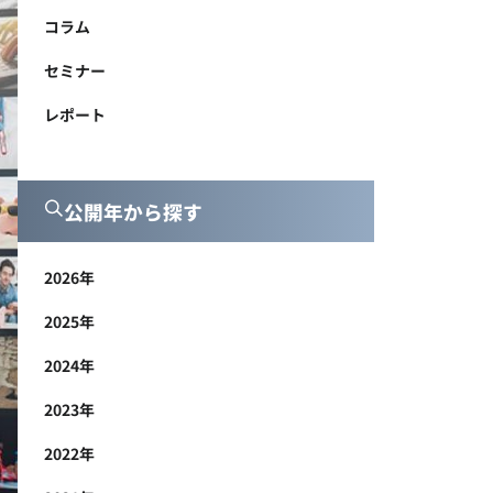
コラム
セミナー
レポート
公開年から探す
2026年
2025年
2024年
2023年
2022年