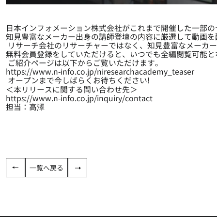
日本インフォメーション株式会社がこれまで開催した一部の
知見豊富なメーカー出身の講師登壇の内容に厳選して動画を配
リサーチ会社のリサーチャーではなく、知見豊富なメーカー
無料会員登録をしていただけると、いつでも全編閲覧可能と
ご紹介ページは以下からご覧いただけます。
https://www.n-info.co.jp/niresearchacademy_teaser
オープンまで今しばらくお待ちください!
＜本リリースに関する問い合わせ先＞
https://www.n-info.co.jp/inquiry/contact
担当：高澤
一覧へ戻る
FAST RECRUIT（東銀座会場スぺシャルモニ