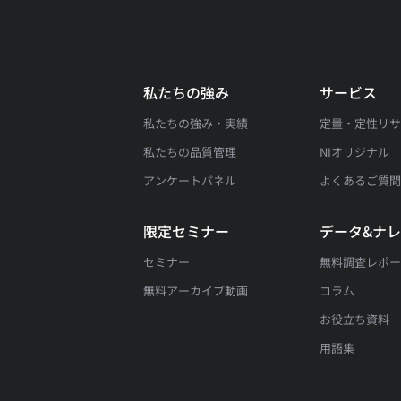
私たちの強み
サービス
私たちの強み・実績
定量・定性リ
私たちの品質管理
NIオリジナル
アンケートパネル
よくあるご質
限定セミナー
データ&ナ
セミナー
無料調査レポ
無料アーカイブ動画
コラム
お役立ち資料
用語集