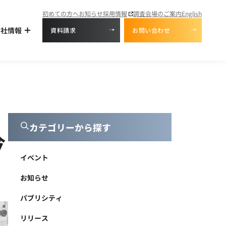
初めての方へ
お知らせ
採用情報
調査会場のご案内
English
会社情報
資料請求
お問い合わせ
カテゴリーから探す
今
イベント
お知らせ
パブリシティ
リリース