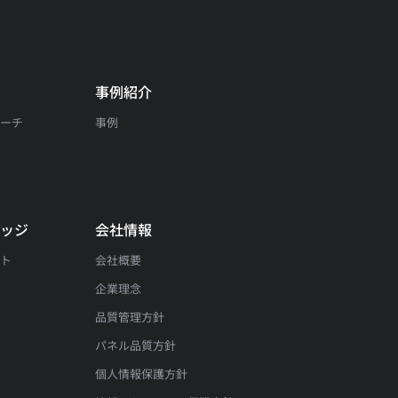
事例紹介
サーチ
事例
問
レッジ
会社情報
ート
会社概要
企業理念
品質管理方針
パネル品質方針
個人情報保護方針