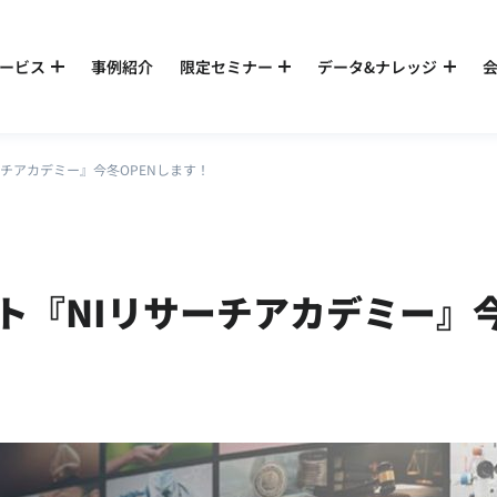
ービス
事例紹介
限定セミナー
データ&ナレッジ
チアカデミー』今冬OPENします！
ト『NIリサーチアカデミー』