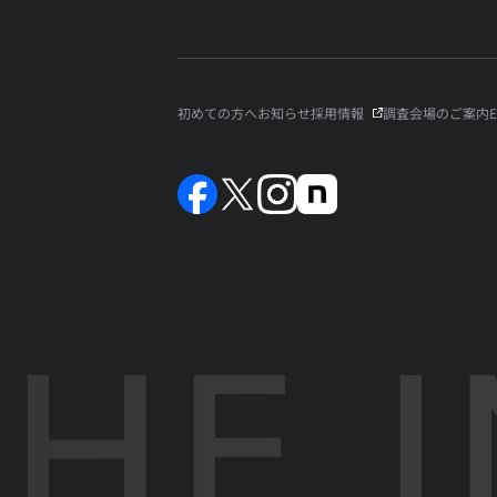
初めての方へ
お知らせ
採用情報
調査会場のご案内
E
HE I