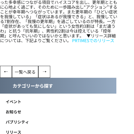
った多幸感につながる項目でハイスコアを出し、更年期ととも
に心地よく過ごす、そのために一歩踏み出し“アクション”する
ことが幸年期へつながっています。また更年期の「ひどい症状
を我慢している」「症状はあるが我慢できる」と、我慢してい
る7割存在、「我慢の更年期」を過ごしているのが特長。一方
「症状があっても気にしない」という女性約3割は「まだ違う
わ」と抗う「抗年期」、男性約2割は今は控えている「控年
期」と呼んでいいのではないかと思います。 ▼リリース詳細
については、下記よりご覧ください。
PRTIMESでのリリース
一覧へ戻る
カテゴリーから探す
イベント
お知らせ
パブリシティ
リリース