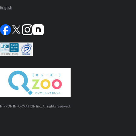
English
NIPPON INFORMATION Inc. All rights reserved.