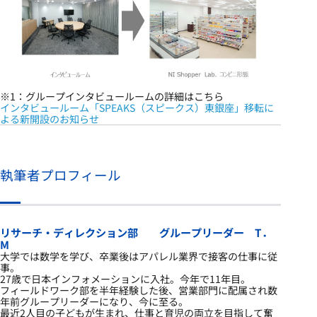
※1：グループインタビュールームの詳細はこちら
インタビュールーム「SPEAKS（スピークス）東銀座」移転に
よる新開設のお知らせ
執筆者プロフィール
リサーチ・ディレクション部 グループリーダー T．
M
大学では数学を学び、卒業後はアパレル業界で接客の仕事に従
事。
27歳で日本インフォメーションに入社。今年で11年目。
フィールドワーク部を半年経験した後、営業部門に配属され数
年前グループリーダーになり、今に至る。
最近2人目の子どもが生まれ、仕事と育児の両立を目指して奮