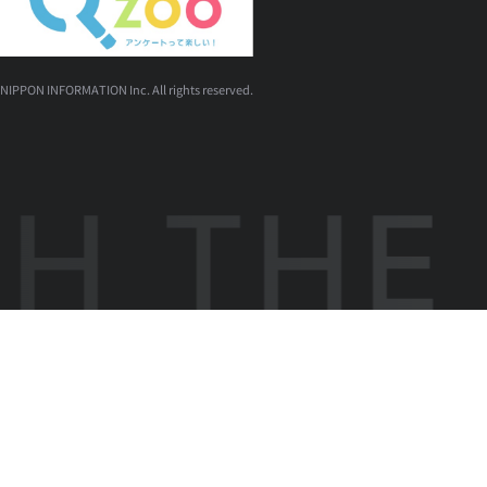
NIPPON INFORMATION Inc. All rights reserved.
 THE 