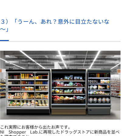
３）「うーん、あれ？意外に目立たないな
～」
これ実際にお客様から出たお声です。
NI Shopper Lab.に再現したドラッグストアに新商品を並べ