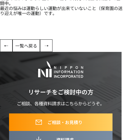
闘中。
最近の悩みは運動らしい運動が出来ていないこと（保育園の送
り迎えが唯一の運動）です。
一覧へ戻る
リサーチをご検討中の方
ご相談、各種資料請求はこちらからどうぞ。
ご相談・お見積り
資料請求