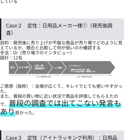
している
Case２ 定性：日用品メーカー様①（発売後調
査）
目的：発売後に売り上げが不振な商品が売り場でどのように見
えているか、競合と比較して何が弱いのか確認する
手法：DI（売り場でのインタビュー）
設計：12名
ご感想（抜粋）：会場が広くて、キレイでとても使いやすかっ
た。
また、普段の買い物に近い状況で商品を評価してもらえたの
普段の調査では出てこない発言も
で、
あり
良かった。
Case３ 定性（アイトラッキング利用）：日用品