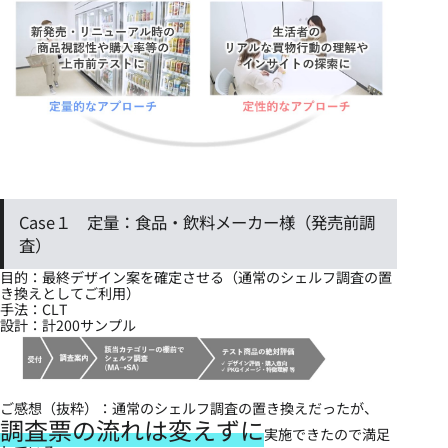
Case１ 定量：食品・飲料メーカー様（発売前調
査）
目的：最終デザイン案を確定させる（通常のシェルフ調査の置
き換えとしてご利用）
手法：CLT
設計：計200サンプル
ご感想（抜粋）：通常のシェルフ調査の置き換えだったが、
調査票の流れは変えずに
実施できたので満足