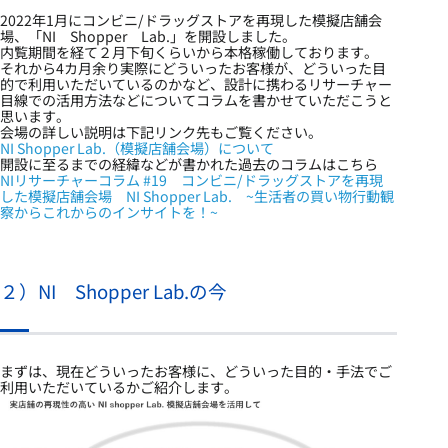
2022年1月にコンビニ/ドラッグストアを再現した模擬店舗会
場、「NI Shopper Lab.」を開設しました。
内覧期間を経て２月下旬くらいから本格稼働しております。
それから4カ月余り実際にどういったお客様が、どういった目
的で利用いただいているのかなど、設計に携わるリサーチャー
目線での活用方法などについてコラムを書かせていただこうと
思います。
会場の詳しい説明は下記リンク先もご覧ください。
NI Shopper Lab.（模擬店舗会場）について
開設に至るまでの経緯などが書かれた過去のコラムはこちら
NIリサーチャーコラム #19 コンビニ/ドラッグストアを再現
した模擬店舗会場 NI Shopper Lab. ~生活者の買い物行動観
察からこれからのインサイトを！~
２）NI Shopper Lab.の今
まずは、現在どういったお客様に、どういった目的・手法でご
利用いただいているかご紹介します。