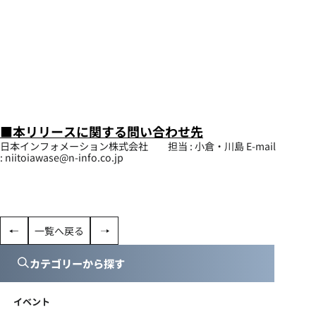
■本リリースに関する問い合わせ先
日本インフォメーション株式会社 担当 : 小倉・川島 E-mail
: niitoiawase@n-info.co.jp
一覧へ戻る
カテゴリーから探す
イベント