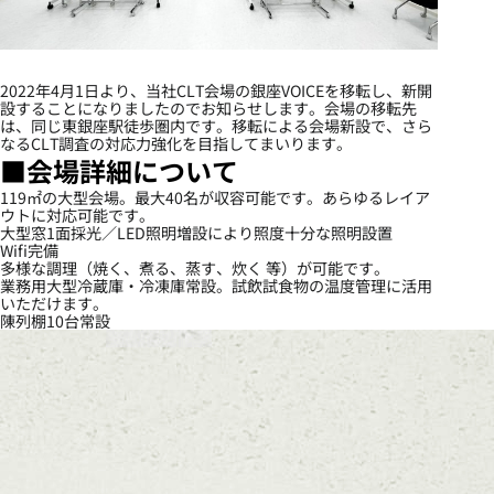
2022年4月1日より、当社CLT会場の銀座VOICEを移転し、新開
設することになりましたのでお知らせします。会場の移転先
は、同じ東銀座駅徒歩圏内です。移転による会場新設で、さら
なるCLT調査の対応力強化を目指してまいります。
■会場詳細について
119㎡の大型会場。最大40名が収容可能です。あらゆるレイア
ウトに対応可能です。
大型窓1面採光／LED照明増設により照度十分な照明設置
Wifi完備
多様な調理（焼く、煮る、蒸す、炊く 等）が可能です。
業務用大型冷蔵庫・冷凍庫常設。試飲試食物の温度管理に活用
いただけます。
陳列棚10台常設