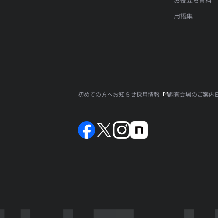
お役立ち資料
用語集
初めての方へ
お知らせ
採用情報
調査会場のご案内
E