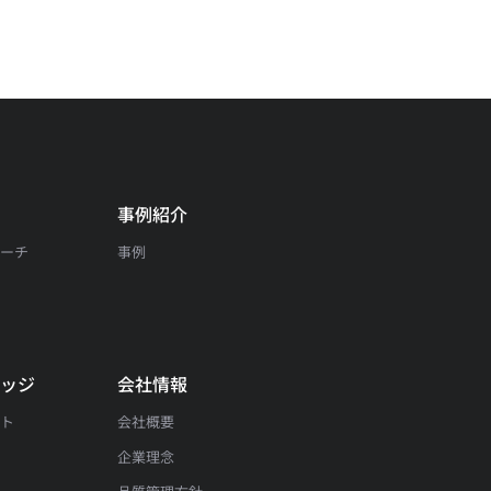
事例紹介
サーチ
事例
問
レッジ
会社情報
ート
会社概要
企業理念