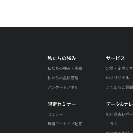
私たちの強み
サービス
私たちの強み・実績
定量・定性リ
私たちの品質管理
NIオリジナル
アンケートパネル
よくあるご質
限定セミナー
データ&ナ
セミナー
無料調査レポ
無料アーカイブ動画
コラム