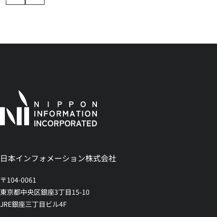
日本インフォメーション株式会社
〒104-0061
東京都中央区銀座3丁目15-10
JRE銀座三丁目ビル4F