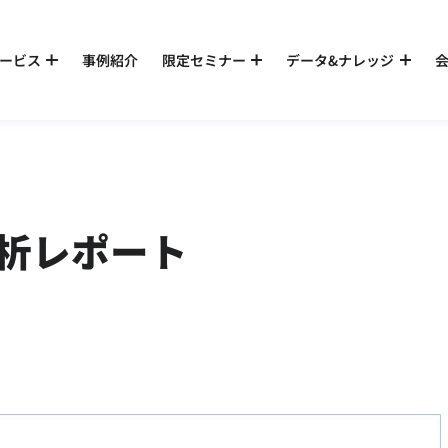
ービス
事例紹介
限定セミナー
データ&ナレッジ
析レポート