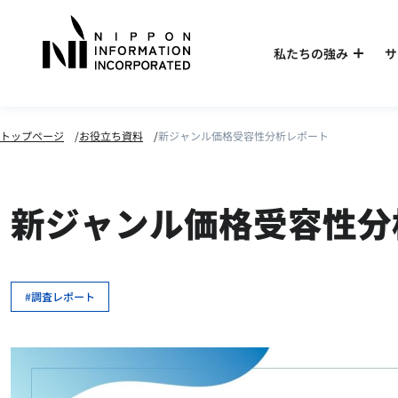
私たちの強み
サ
トップページ
お役立ち資料
新ジャンル価格受容性分析レポート
新ジャンル価格受容性分
調査レポート