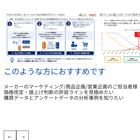
このような方におすすめです
メーカーのマーケティング/商品企画/営業企画のご担当者様
価格改定・値上げ判断の許容ラインを見極めたい
購買データとアンケートデータの分析事例を知りたい
FAST RECRUIT（東銀座会場スぺシャルモニ