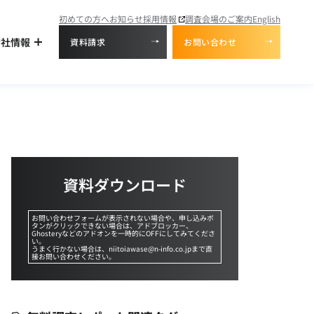
初めての方へ
お知らせ
採用情報
調査会場のご案内
English
会社情報
資料請求
お問い合わせ
資料ダウンロード
お問い合わせフォームが表示されない場合や、申し込みボ
タンがクリックできない場合は、アドブロッカー、
Ghosteryなどのアドオンを一時的にOFFにしてみてくださ
い。
うまく行かない場合は、niitoiawase@n-info.co.jpまで直
接お問い合わせください。