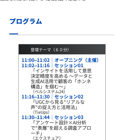
プログラム
登壇テーマ（６０分）
11:00–11:02｜オープニング（主催）
11:02–11:16｜セッション01
「インサイトを活用して意思
決定精度を高める ～データと
生成AI活用で顧客の「ホンネ
構造」を掴む～」
（ベルシステム24）
11:16–11:30｜セッション02
「UGCから見る“リアルな
声”の捉え方と活用法」
（TieUps）
11:30–11:44｜セッション03
「アンケート設計×AI分析
で“表層”を超える調査アプロ
ーチ」
（エクスチュア）