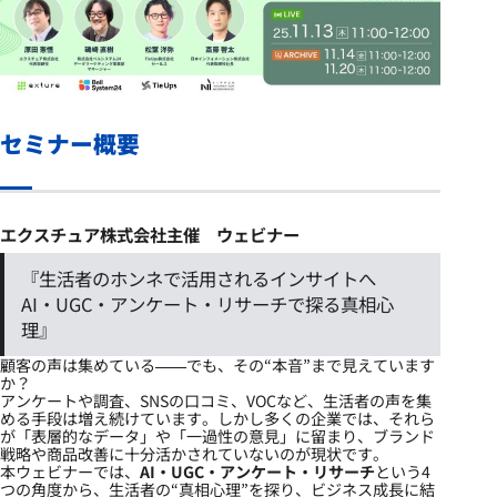
セミナー概要
エクスチュア株式会社主催 ウェビナー
『生活者のホンネで活用されるインサイトへ
AI・UGC・アンケート・リサーチで探る真相心
理』
顧客の声は集めている——でも、その“本音”まで見えています
か？
アンケートや調査、SNSの口コミ、VOCなど、生活者の声を集
める手段は増え続けています。しかし多くの企業では、それら
が「表層的なデータ」や「一過性の意見」に留まり、ブランド
戦略や商品改善に十分活かされていないのが現状です。
本ウェビナーでは、
AI・UGC・アンケート・リサーチ
という4
つの角度から、生活者の“真相心理”を探り、ビジネス成長に結