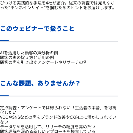
びつける実践的な手法を4社が紹介。従来の調査では見えなか
った“ホンネインサイト”を掴むためのヒントをお届けします。
このウェビナーで扱うこと
AIを活用した顧客の声分析の例
顧客の声の捉え方と活用の例
顧客の声を引き出すアンケートやリサーチの例
こんな課題、ありませんか？
定点調査・アンケートでは得られない「生活者の本音」を可視
化したい
VOCやSNSなどの声をブランド改善やCX向上に活かしきれてい
ない
データやAIを活用して、リサーチの精度を高めたい
顧客理解を深める新しいアプローチを模索している