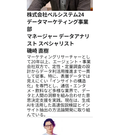
株式会社ベルシステム24
データマーケティング事業
部
マネージャー データアナリ
スト スペシャリスト
磯崎 直樹
マーケティングリサーチャーとし
て20年以上、エージェント・事業
会社双方で、定性・定量調査の設
計からデータ利活用推進まで一貫
して従事。特に、表層データでは
見えにくい「インサイトの構造
化」を専門とし、通信・エンタ
メ・飲料など多様な業界で、デー
タと人間の洞察を組み合わせた意
思決定支援を実践。現在は、生成
AIを活用した高速仮説検証とイン
サイト抽出の方法論開発に取り組
んでいる。