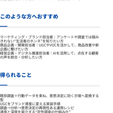
このような方へおすすめ
マーケティング・ブランド担当者：アンケートや調査では掴み
きれない“生活者のホンネ”を知りたい方
商品企画・開発担当者：UGCやVOCを活かして、商品改善や新
企画に繋げたい方
経営企画・デジタル推進担当者：AIを活用して、点在する顧客
の声を統合・分析したい方
得られること
既存調査＋行動データを束ね、意思決定に効く示唆へ変換する
型
UGCをブランド資産に変える実装手順
調査→分析→意思決定の再現性ある運用レシピ
速度と深度を両立する“定性調査の仕組み化”