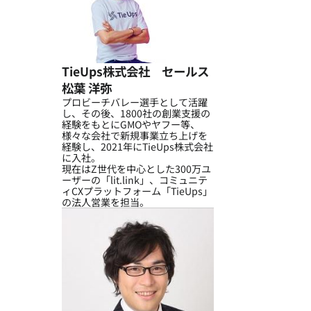
TieUps株式会社 セールス
松葉 洋弥
プロビーチバレー選手として活躍
し、その後、1800社の創業支援の
経験をもとにGMOやヤフー等、
様々な会社で新規事業立ち上げを
経験し、2021年にTieUps株式会社
に入社。
現在はZ世代を中心とした300万ユ
ーザーの「lit.link」、コミュニテ
ィCXプラットフォーム「TieUps」
の法人営業を担当。