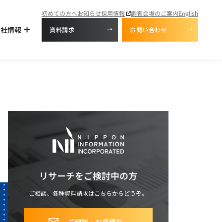
初めての方へ
お知らせ
採用情報
調査会場のご案内
English
会社情報
資料請求
お問い合わせ
リサーチをご検討中の方
ご相談、各種資料請求はこちらからどうぞ。