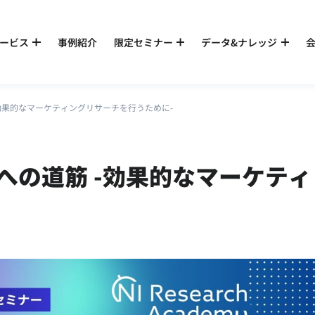
ービス
事例紹介
限定セミナー
データ&ナレッジ
効果的なマーケティングリサーチを行うために-
への道筋 -効果的なマーケティ