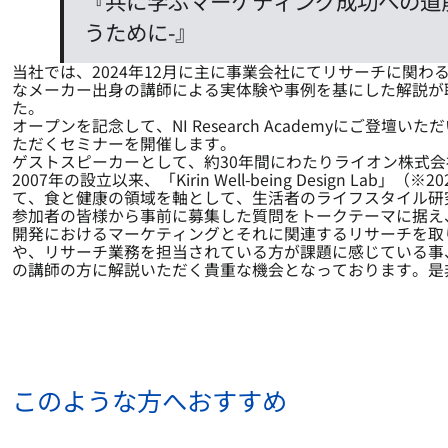
『共に学ぶマーケティング成功への道
うために-』
当社では、2024年12月に主に事業会社にてリサーチに関
なメーカー出身の講師による実体験や事例を基にした解説が聴ける唯
た。
オープンを記念して、NI Research Academyにご
ただくセミナーを開催します。
ゲストスピーカーとして、約30年間にわたりライオン株式
2007年の設立以来、「Kirin Well-being Design 
て、食と健康の領域を軸として、生活者のライフスタイル研
参加者の皆様から事前に募集した質問をトークテーマに据え
開発におけるマーケティングとそれに関連するリサーチを取
や、リサーチ業務を担当されている方が課題に感じている事
の講師の方に解説いただく貴重な機会となっております。是
このような方へおすすめ