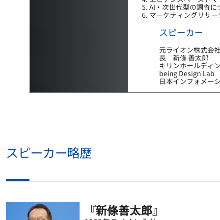
AI・次世代型の調査に
マーケティングリサー
スピーカー
元ライオン株式会
長 新條 善太郎
キリンホールディング
being Desig
日本インフォメーシ
スピーカー略歴
『新條善太郎』