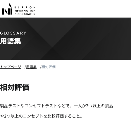
GLOSSARY
用語集
トップページ
用語集
相対評価
相対評価
製品テストやコンセプトテストなどで、一人が2つ以上の製品
や2つ以上のコンセプトを比較評価すること。