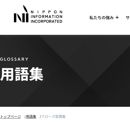
私たちの強み
サ
GLOSSARY
用語集
トップページ
用語集
クローズ型調査