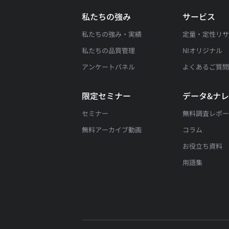
私たちの強み
サービス
私たちの強み・実績
定量・定性リ
私たちの品質管理
NIオリジナル
アンケートパネル
よくあるご質
限定セミナー
データ&ナ
セミナー
無料調査レポ
無料アーカイブ動画
コラム
お役立ち資料
用語集