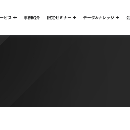
ービス
事例紹介
限定セミナー
データ&ナレッジ