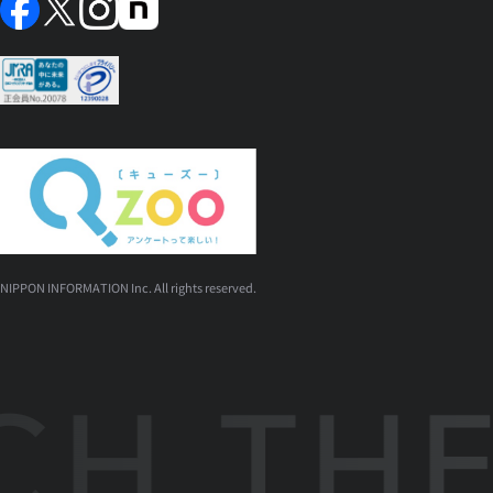
NIPPON INFORMATION Inc. All rights reserved.
H THE