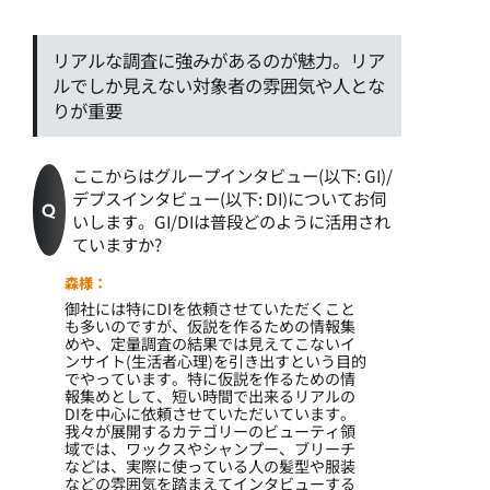
リアルな調査に強みがあるのが魅力。リア
ルでしか見えない対象者の雰囲気や人とな
りが重要
ここからはグループインタビュー(以下: GI)/
デプスインタビュー(以下: DI)についてお伺
いします。GI/DIは普段どのように活用され
ていますか?
森様：
御社には特にDIを依頼させていただくこと
も多いのですが、仮説を作るための情報集
めや、定量調査の結果では見えてこないイ
ンサイト(生活者心理)を引き出すという目的
でやっています。特に仮説を作るための情
報集めとして、短い時間で出来るリアルの
DIを中心に依頼させていただいています。
我々が展開するカテゴリーのビューティ領
域では、ワックスやシャンプー、ブリーチ
などは、実際に使っている人の髪型や服装
などの雰囲気を踏まえてインタビューする