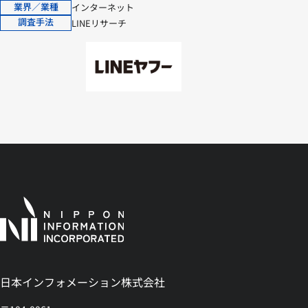
業界／業種
インターネット
調査手法
LINEリサーチ
日本インフォメーション株式会社