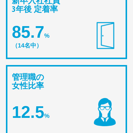
新卒入社社員
3年後 定着率
85.7
%
（14名中）
管理職の
女性比率
12.5
%