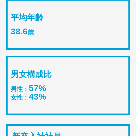
平均年齢
38.6
歳
男女構成比
57%
男性：
43%
女性：