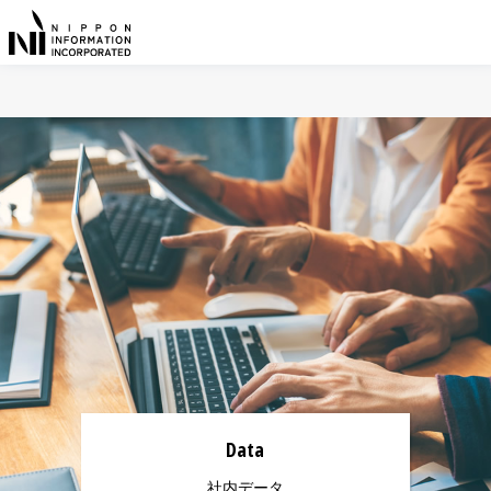
Data
社内データ