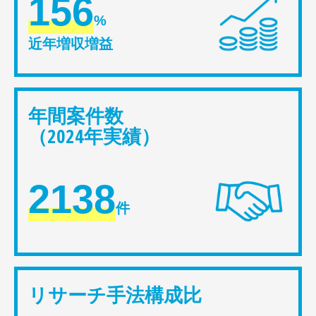
156
%
近年増収増益
年間案件数
（2024年実績）
2138
件
リサーチ手法構成比