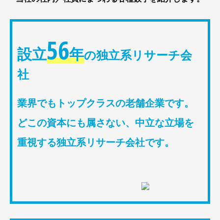
56
設立
年
の独立系リサーチ会
社
業界でもトップクラスの老舗企業です。
どこの資本にも属さない、中立な立場を
重視する独立系リサーチ会社です。