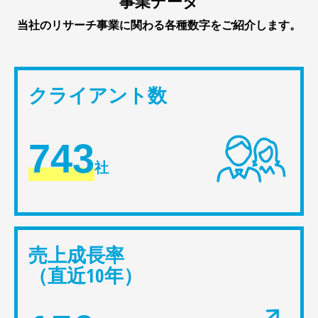
事業データ
当社のリサーチ事業に関わる各種数字をご紹介します。
クライアント数
743
社
売上成長率
（直近10年）