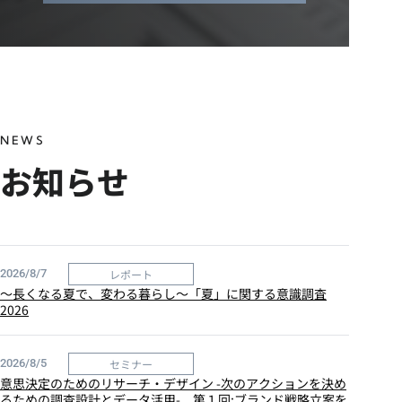
NEWS
お知らせ
レポート
2026/8/7
～長くなる夏で、変わる暮らし～「夏」に関する意識調査
2026
セミナー
2026/8/5
意思決定のためのリサーチ・デザイン -次のアクションを決め
るための調査設計とデータ活用- 第１回:ブランド戦略立案を