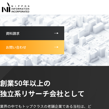
意思決定に役立つ、確かなインサイトを。
私たちは、マーケティング戦略を支える
リサーチ会社です。
資料請求
お問い合わせ
創業50年以上の
独立系リサーチ会社として
業界の中でもトップクラスの老舗企業である当社は、ど