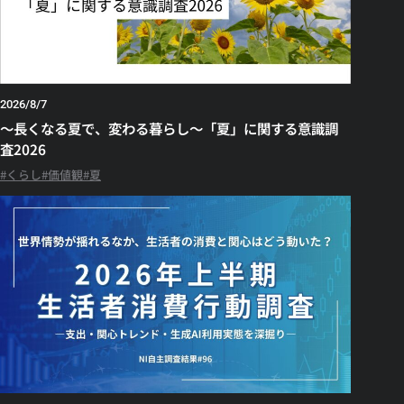
2026/8/7
～長くなる夏で、変わる暮らし～「夏」に関する意識調
査2026
くらし
価値観
夏