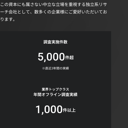
この資本にも属さない中立な立場を重視する独立系リサ
ーチ会社として、数多くの企業様にご愛好いただいてお
ります。
調査実施件数
5,000
件超
※直近3年間の実績
業界トップクラス
年間オフライン調査実績
1,000
件以上