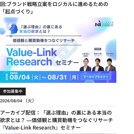
回:ブランド戦略立案をロジカルに進めるための
「起点づくり」
参加募集中
（火）
2026/08/04
アーカイブ配信：「選ぶ理由」の裏にある本当の
欲求とは？ ―価値観と購買動機をつなぐリサーチ
『Value-Link Research』セミナー