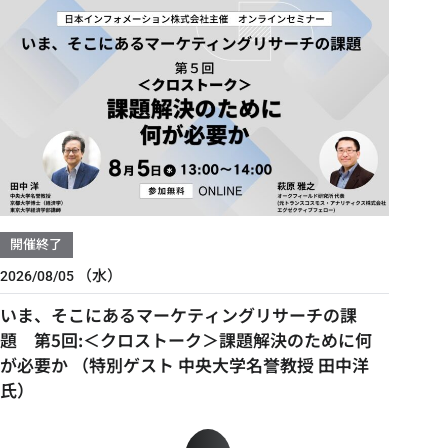
開催終了
（水）
2026/08/05
いま、そこにあるマーケティングリサーチの課
題 第5回:＜クロストーク＞課題解決のために何
が必要か （特別ゲスト 中央大学名誉教授 田中洋
氏）