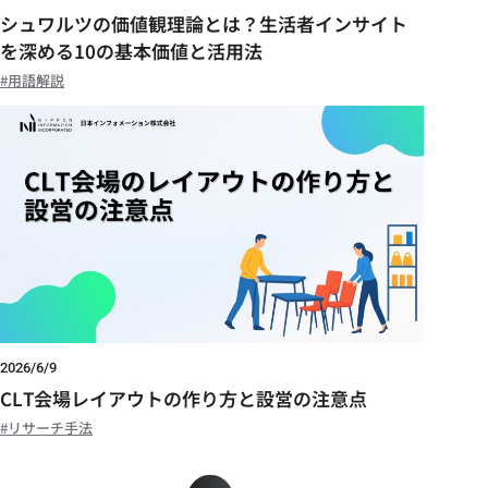
シュワルツの価値観理論とは？生活者インサイト
を深める10の基本価値と活用法
用語解説
2026/6/9
CLT会場レイアウトの作り方と設営の注意点
リサーチ手法