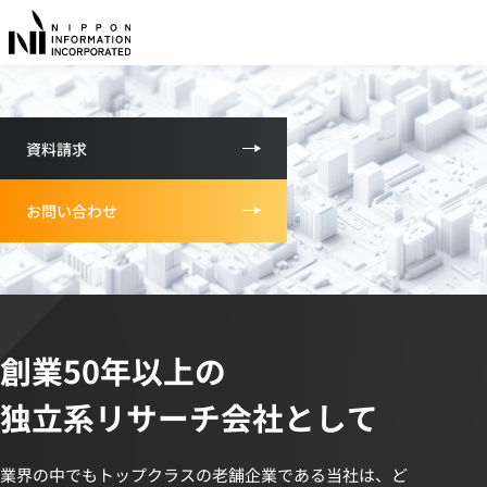
意思決定に役立つ、確かなインサイトを。
私たちは、マーケティング戦略を支える
リサーチ会社です。
資料請求
お問い合わせ
創業50年以上の
独立系リサーチ会社として
業界の中でもトップクラスの老舗企業である当社は、ど