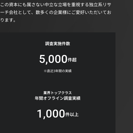
この資本にも属さない中立な立場を重視する独立系リサ
ーチ会社として、数多くの企業様にご愛好いただいてお
ります。
調査実施件数
5,000
件超
※直近3年間の実績
業界トップクラス
年間オフライン調査実績
1,000
件以上