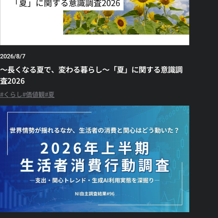
2026/8/7
～長くなる夏で、変わる暮らし～「夏」に関する意識調
査2026
くらし
価値観
夏