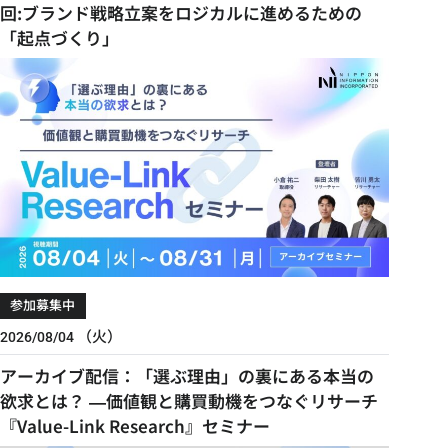
回:ブランド戦略立案をロジカルに進めるための
「起点づくり」
参加募集中
（火）
2026/08/04
アーカイブ配信：「選ぶ理由」の裏にある本当の
欲求とは？ ―価値観と購買動機をつなぐリサーチ
『Value-Link Research』セミナー