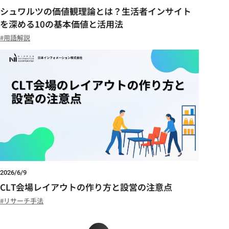
シュワルツの価値観理論とは？生活者インサイト
を深める10の基本価値と活用法
用語解説
2026/6/9
CLT会場レイアウトの作り方と設営の注意点
リサーチ手法