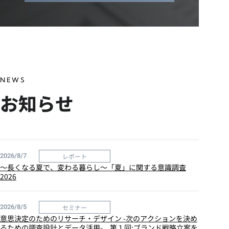
NEWS
お知らせ
レポート
2026/8/7
～長くなる夏で、変わる暮らし～「夏」に関する意識調査
2026
セミナー
2026/8/5
意思決定のためのリサーチ・デザイン -次のアクションを決め
るための調査設計とデータ活用- 第１回:ブランド戦略立案を