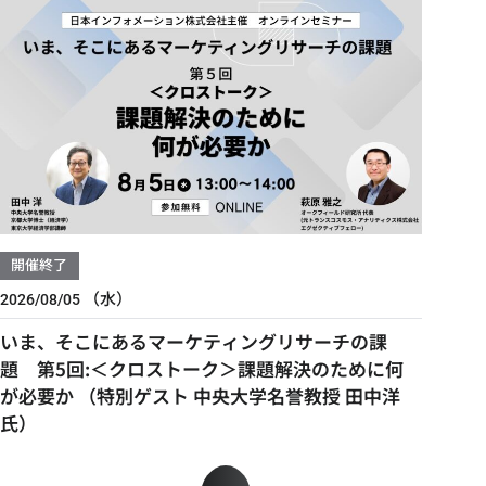
開催終了
（水）
2026/08/05
いま、そこにあるマーケティングリサーチの課
題 第5回:＜クロストーク＞課題解決のために何
が必要か （特別ゲスト 中央大学名誉教授 田中洋
氏）